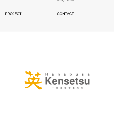
design casa
PROJECT
CONTACT