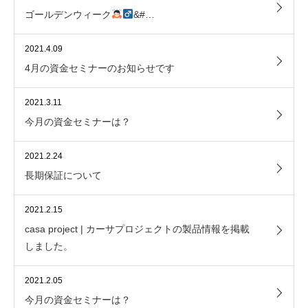
ゴールデンウィーク
&#…
2021.4.09
4月の資金セミナーのお知らせです
2021.3.11
今月の資金セミナーは？
2021.2.24
長期保証について
2021.2.15
casa project | カーサプロジェクトの製品情報を掲載
しました。
2021.2.05
今月の資金セミナーは？