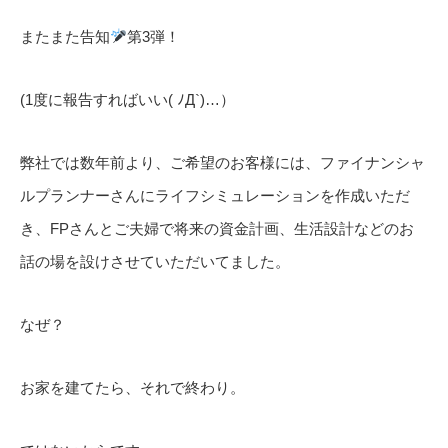
またまた告知
第3弾！
(1度に報告すればいい( ﾉД`)…）
弊社では数年前より、ご希望のお客様には、ファイナンシャ
ルプランナーさんにライフシミュレーションを作成いただ
き、FPさんとご夫婦で将来の資金計画、生活設計などのお
話の場を設けさせていただいてました。
なぜ？
お家を建てたら、それで終わり。