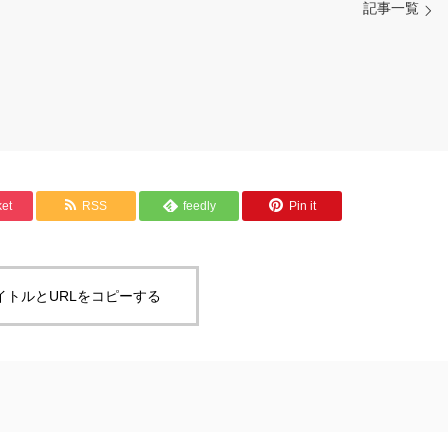
記事一覧
et
RSS
feedly
Pin it
イトルとURLをコピーする