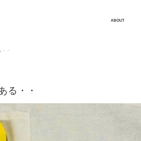
ABOUT
る・・
ある・・