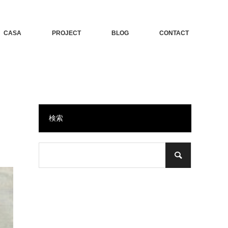
CASA
PROJECT
BLOG
CONTACT
検索