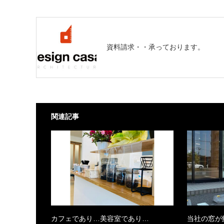
資料請求・・承っております。
関連記事
カフェであり…美容室であり…
当社の窓が