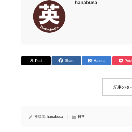
hanabusa
Post
Share
Hatena
Pock
記事のタ
投稿者:
hanabusa
日常