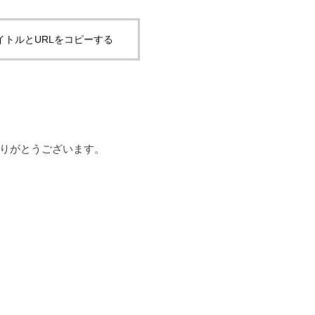
イトルとURLをコピーする
りがとうございます。