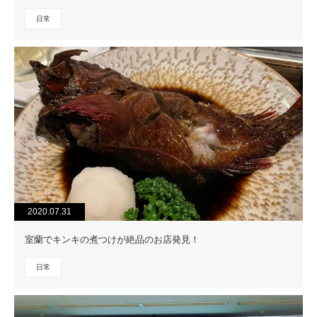
日常
2020.07.31
室蘭でキンキの煮つけが絶品のお店発見！
日常