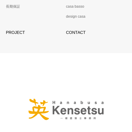
長期保証
casa basso
design casa
PROJECT
CONTACT