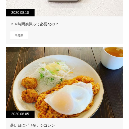
2020.08.18
２４時間換気って必要なの？
未分類
2020.08.05
暑い日にピリ辛ナシゴレン