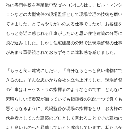
私は専門学校を卒業後中堅ゼネコンに入社し、ビル・マンシ
ョンなどの大型物件の現場監督として現場管理の技術を磨い
てきました。とてもやりがいのある仕事でしたが、お客様を
もっと身近に感じれる仕事がしたいと思い住宅建築の分野に
飛び込みました。しかし住宅建築の分野では現場監督の仕事
があまり重要視されておらずそこに違和感を感じました。
「もっと良い建物にしたい」「自分ならもっと良い建物にで
きるのに」そんな思いから会社を立ち上げました。現場監督
の仕事はオーケストラの指揮者のようなものです、どんなに
素晴らしい演奏家が揃っていても指揮者の采配一つで良くも
悪くもなるように、現場監督が現場の指揮をとり、お客様の
代弁者としてまた建築のプロとして関わることでその建物は
より良いものへと昇華していくと確信しています。私たちが