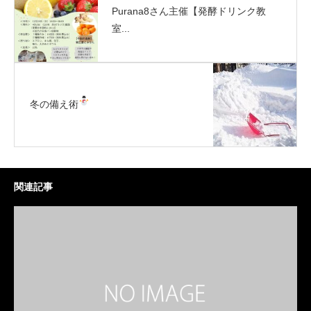
Purana8さん主催【発酵ドリンク教
室...
冬の備え術
関連記事