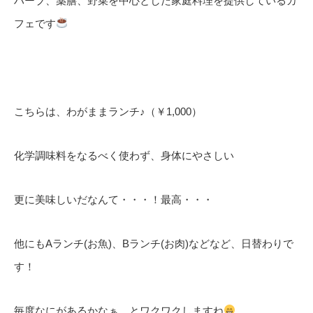
ハーブ、薬膳、野菜を中心とした家庭料理を提供しているカ
フェです
こちらは、わがままランチ♪（￥1,000）
化学調味料をなるべく使わず、身体にやさしい
更に美味しいだなんて・・・！最高・・・
他にもAランチ(お魚)、Bランチ(お肉)などなど、日替わりで
す！
毎度なにがあるかなぁ、とワクワクしますね