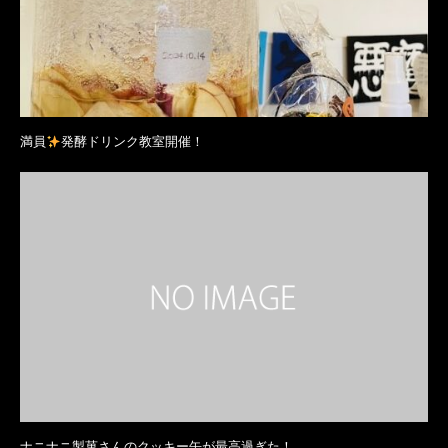
満員
発酵ドリンク教室開催！
ナニナニ製菓さんのクッキー缶が最高過ぎた！